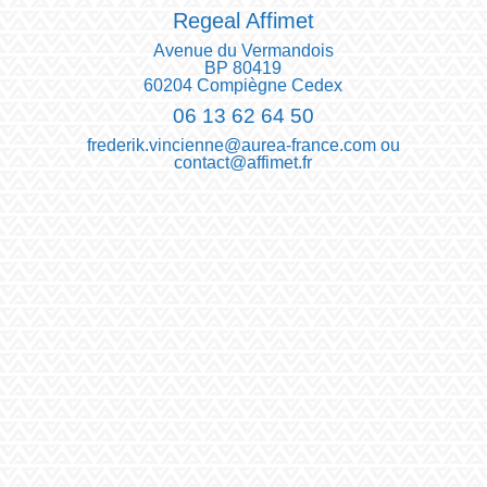
Regeal Affimet
Avenue du Vermandois
BP 80419
60204 Compiègne Cedex
06 13 62 64 50
frederik.vincienne@aurea-france.com ou
contact@affimet.fr